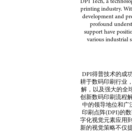
DPI Tech, a technology
printing industry. Wit
development and pro
profound understa
support have position
various industrial 
DPI得普技术的成
耕于数码印刷行业
解，以及强大的全
创新数码印刷流程
中的领导地位和广
印刷点阵(DPI)
字化视觉元素应用
新的视觉策略不仅