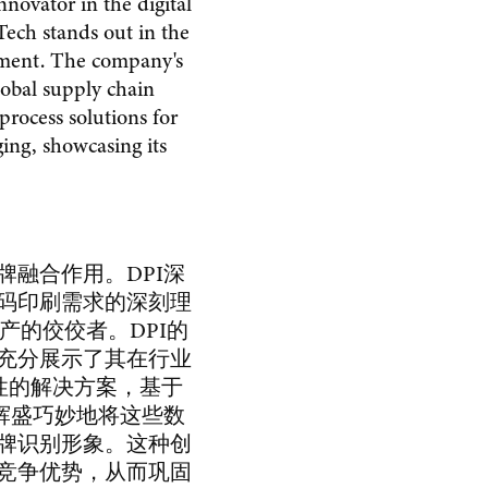
novator in the digital
 Tech stands out in the
pment. The company's
lobal supply chain
 process solutions for
ging, showcasing its
牌融合作用。DPI深
码印刷需求的深刻理
的佼佼者。DPI的
充分展示了其在行业
性的解决方案，基于
。辉盛巧妙地将这些数
牌识别形象。这种创
竞争优势，从而巩固