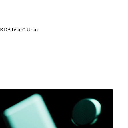
 RDATeam® Uran