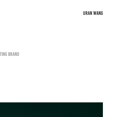
URAN WANG
nting brand