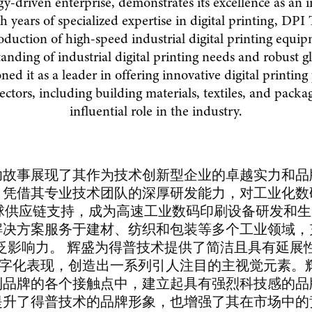
-driven enterprise, demonstrates its excellence as an in
h years of specialized expertise in digital printing, DPI
duction of high-speed industrial digital printing equi
nding of industrial digital printing needs and robust g
ed it as a leader in offering innovative digital printing
sectors, including building materials, textiles, and packa
influential role in the industry.
功故事展现了其作为技术创新型企业的卓越实力和品
，凭借其专业技术团队的深厚研发能力，对工业化数
球供应链支持，成为高速工业数码印刷设备研发和生产
解决方案服务于建材、纺织和包装等多个工业领域，
泛影响力。 辉盛为得普技术提供了简洁且具有延展
的数字化表现，创造出一系列引人注目的主视觉元素
到品牌的各个接触点中，建立起具有强烈科技感的品
提升了得普技术的品牌形象，也增强了其在市场中的